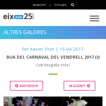
MUNICIPIS
|
TITULARS
ALTRES GALERIES
Per Xavier Prat | 15-04-2017
RUA DEL CARNAVAL DEL VENDRELL 2017 (I)
Codi fotografia: 91631
ANTERIOR
SEGÜENT