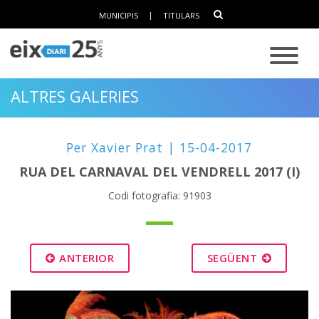
MUNICIPIS
|
TITULARS
ALTRES GALERIES
Per Xavier Prat | 15-04-2017
RUA DEL CARNAVAL DEL VENDRELL 2017 (I)
Codi fotografia: 91903
ANTERIOR
SEGÜENT