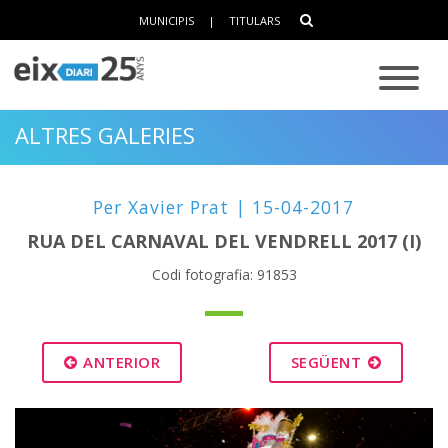
MUNICIPIS
|
TITULARS
ALTRES GALERIES
Per Xavier Prat | 15-04-2017
RUA DEL CARNAVAL DEL VENDRELL 2017 (I)
Codi fotografia: 91853
ANTERIOR
SEGÜENT