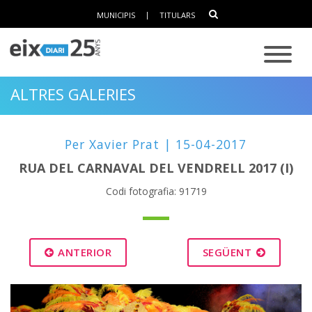
MUNICIPIS
|
TITULARS
ALTRES GALERIES
Per Xavier Prat | 15-04-2017
RUA DEL CARNAVAL DEL VENDRELL 2017 (I)
Codi fotografia: 91719
ANTERIOR
SEGÜENT