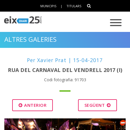
MUNICIPIS
|
TITULARS
ALTRES GALERIES
Per Xavier Prat | 15-04-2017
RUA DEL CARNAVAL DEL VENDRELL 2017 (I)
Codi fotografia: 91703
ANTERIOR
SEGÜENT