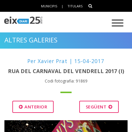
MUNICIPIS
|
TITULARS
ALTRES GALERIES
Per Xavier Prat | 15-04-2017
RUA DEL CARNAVAL DEL VENDRELL 2017 (I)
Codi fotografia: 91869
ANTERIOR
SEGÜENT