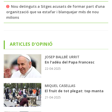
Nou detinguts a Sitges acusats de formar part d’una
organització que va estafar i blanquejar més de nou
milions
ARTICLES D'OPINIÓ
JOSEP BALLBÈ URRIT
En l'adéu del Papa Francesc
22-04-2025
MIQUEL CASELLAS
El fruit de tot plegat: top manta
21-04-2025