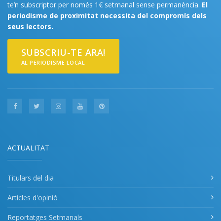
te’n subscriptor per només 1€ setmanal sense permanència.
El
periodisme de proximitat necessita del compromís dels
seus lectors.
SUBSCRIU-TE ARA!
AL PERIODISME LOCAL
ACTUALITAT
Titulars del dia
Articles d'opinió
Reportatges Setmanals