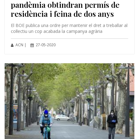
pandèmia obtindran permís de
residència i feina de dos anys
El BOE publica una ordre per mantenir el dret a treballar al
col·lectiu un cop acabada la campanya agrària
ACN |
27-05-2020