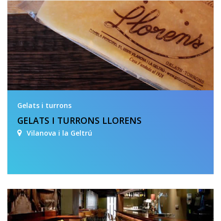
Gelats i turrons
GELATS I TURRONS LLORENS
Vilanova i la Geltrú