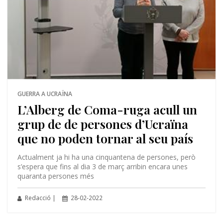
GUERRA A UCRAÏNA
L’Alberg de Coma-ruga acull un
grup de de persones d’Ucraïna
que no poden tornar al seu país
Actualment ja hi ha una cinquantena de persones, però
s’espera que fins al dia 3 de març arribin encara unes
quaranta persones més
Redacció |
28-02-2022