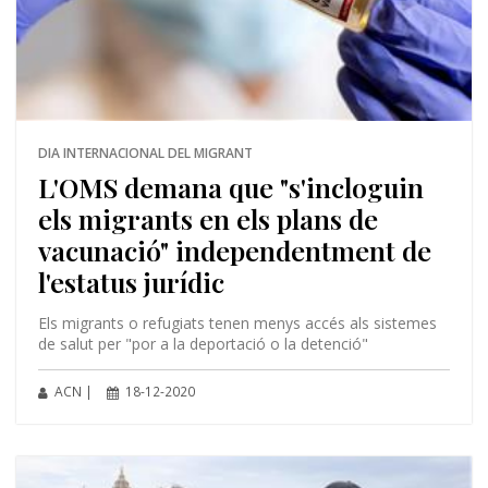
DIA INTERNACIONAL DEL MIGRANT
L'OMS demana que "s'incloguin
els migrants en els plans de
vacunació" independentment de
l'estatus jurídic
Els migrants o refugiats tenen menys accés als sistemes
de salut per "por a la deportació o la detenció"
ACN |
18-12-2020