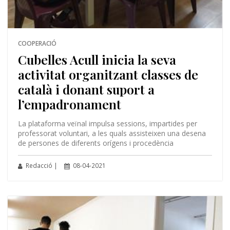
COOPERACIÓ
Cubelles Acull inicia la seva
activitat organitzant classes de
català i donant suport a
l’empadronament
La plataforma veïnal impulsa sessions, impartides per
professorat voluntari, a les quals assisteixen una desena
de persones de diferents orígens i procedència
Redacció |
08-04-2021