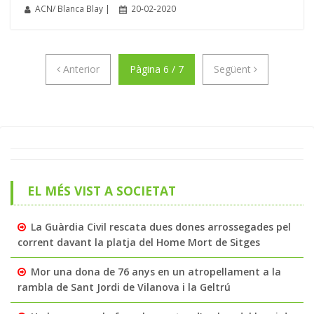
ACN/ Blanca Blay |
20-02-2020
Anterior
Següent
Anterior
Pàgina 6 / 7
Següent
EL MÉS VIST A SOCIETAT
La Guàrdia Civil rescata dues dones arrossegades pel
corrent davant la platja del Home Mort de Sitges
Mor una dona de 76 anys en un atropellament a la
rambla de Sant Jordi de Vilanova i la Geltrú