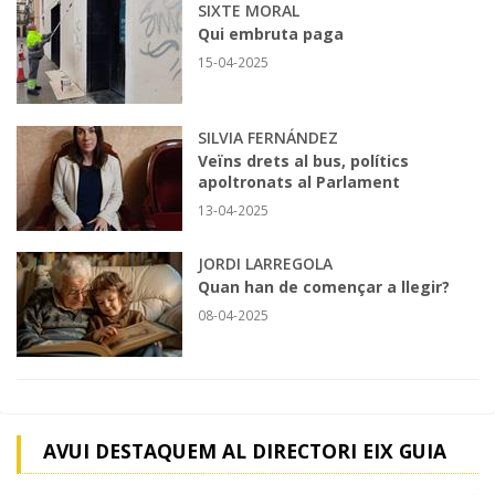
SIXTE MORAL
Qui embruta paga
15-04-2025
SILVIA FERNÁNDEZ
Veïns drets al bus, polítics
apoltronats al Parlament
13-04-2025
JORDI LARREGOLA
Quan han de començar a llegir?
08-04-2025
AVUI DESTAQUEM AL DIRECTORI EIX GUIA