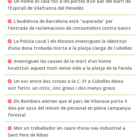
Un home es cala foc a les portes d’un bar del barri de
l’Espirall de Vilafranca del Penedès
L'Audiència de Barcelona està "superada" per
l'entrada de reclamacions de consumidors contra bancs
La Policia Local i els Mossos investiguen la identitat
d’una dona trobada morta a la platja Llarga de Cubelles
Investiguen les causes de la mort d'un home
localitzat aquest matí sense vida a la platja de la Farola
Un xoc entre dos cotxes a la C-31 a Cubelles deixa
vuit ferits: un crític, cinc greus i dos menys greus
Els Bombers alerten que el parc de Vilanova porta 4
dies per sota del mínim de personal en plena campanya
forestal
Mor un treballador en caure d’una nau industrial a
Sant Pere de Ribes