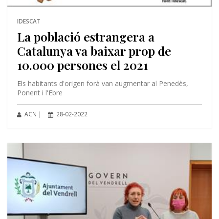
IDESCAT
La població estrangera a
Catalunya va baixar prop de
10.000 persones el 2021
Els habitants d'origen forà van augmentar al Penedès,
Ponent i l'Ebre
ACN |
28-02-2022