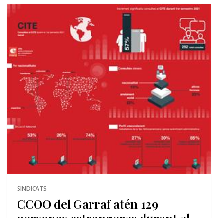
SINDICATS
CCOO del Garraf atén 129
persones estrangeres durant el