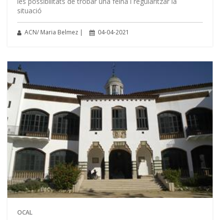
les possibilitats de trobar una feina i regularitzar la
situació
ACN/ Maria Belmez |
04-04-2021
OCAL