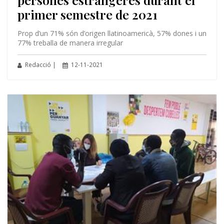
primer semestre de 2021
Prop d’un 71% són d’origen llatinoamericà, 57% dones i un
77% treballa de manera irregular
Redacció |
12-11-2021