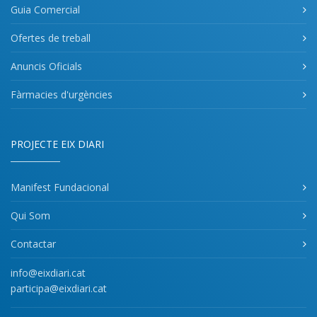
Guia Comercial
Ofertes de treball
Anuncis Oficials
Fàrmacies d'urgències
PROJECTE EIX DIARI
Manifest Fundacional
Qui Som
Contactar
info@eixdiari.cat
participa@eixdiari.cat