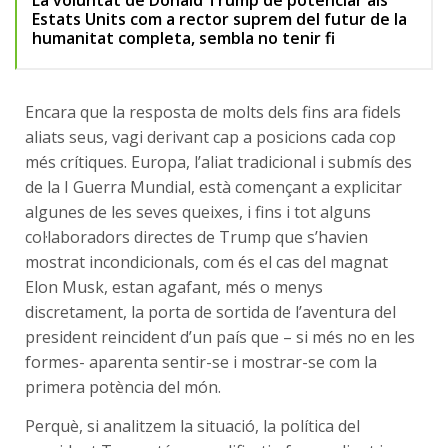
La voluntat de Donald Trump de potenciar als
Estats Units com a rector suprem del futur de la
humanitat completa, sembla no tenir fi
Encara que la resposta de molts dels fins ara fidels
aliats seus, vagi derivant cap a posicions cada cop
més crítiques. Europa, l’aliat tradicional i submís des
de la I Guerra Mundial, està començant a explicitar
algunes de les seves queixes, i fins i tot alguns
col·laboradors directes de Trump que s’havien
mostrat incondicionals, com és el cas del magnat
Elon Musk, estan agafant, més o menys
discretament, la porta de sortida de l’aventura del
president reincident d’un país que – si més no en les
formes- aparenta sentir-se i mostrar-se com la
primera potència del món.
Perquè, si analitzem la situació, la política del