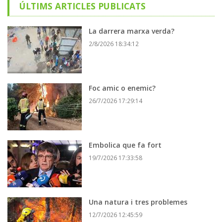
ÚLTIMS ARTICLES PUBLICATS
La darrera marxa verda?
2/8/2026 18:34:12
Foc amic o enemic?
26/7/2026 17:29:14
Embolica que fa fort
19/7/2026 17:33:58
Una natura i tres problemes
12/7/2026 12:45:59