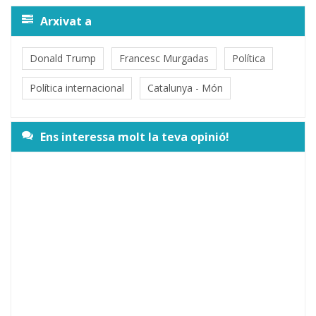
Arxivat a
Donald Trump
Francesc Murgadas
Política
Política internacional
Catalunya - Món
Ens interessa molt la teva opinió!