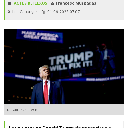
ACTES REFLEXOS
Francesc Murgadas
Les Cabanyes
01-06-2025 07:07
Donald Trump. ACN