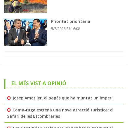
Prioritat prioritària
5/7/2026 23:16:08
EL MÉS VIST A OPINIÓ
Josep Ametller, el pagès que ha muntat un imperi
Coma-ruga estrena una nova atracció turística: el
Safari de les Escombraries