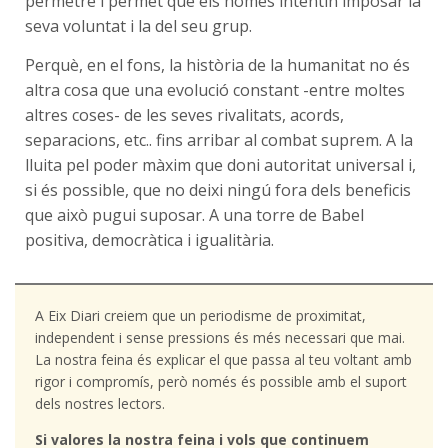
permetre i permet que els homes intentin imposar la
seva voluntat i la del seu grup.
Perquè, en el fons, la història de la humanitat no és
altra cosa que una evolució constant -entre moltes
altres coses- de les seves rivalitats, acords,
separacions, etc.. fins arribar al combat suprem. A la
lluita pel poder màxim que doni autoritat universal i,
si és possible, que no deixi ningú fora dels beneficis
que això pugui suposar. A una torre de Babel
positiva, democràtica i igualitària.
A Eix Diari creiem que un periodisme de proximitat,
independent i sense pressions és més necessari que mai.
La nostra feina és explicar el que passa al teu voltant amb
rigor i compromís, però només és possible amb el suport
dels nostres lectors.
Si valores la nostra feina i vols que continuem