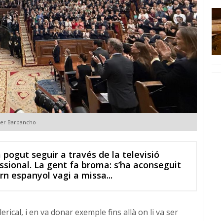
avier Barbancho
em pogut seguir a través de la televisió
ssional. La gent fa broma: s’ha aconseguit
rn espanyol vagi a missa...
rical, i en va donar exemple fins allà on li va ser