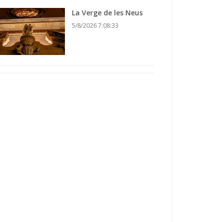
La Verge de les Neus
5/8/2026 7:08:33