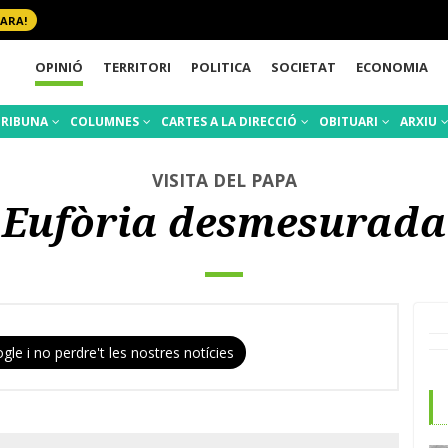
 ARA!
OPINIÓ
TERRITORI
POLITICA
SOCIETAT
ECONOMIA
TRIBUNA
COLUMNES
CARTES A LA DIRECCIÓ
OBITUARI
ARXIU
VISITA DEL PAPA
Eufòria desmesurada
gle i no perdre't les nostres notícies