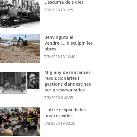
L'escuma dels dies
7/8/2026 13:10:51
Benvinguts al
Vendrell... disculpin les
obres
7/8/2026 13:10:40
Mig any de matances
revolucionàries i
gestions clandestines
per preservar vides
7/8/2026 6:42:35
L'altre eclipsi de les
nostres vides
6/8/2026 13:33:25