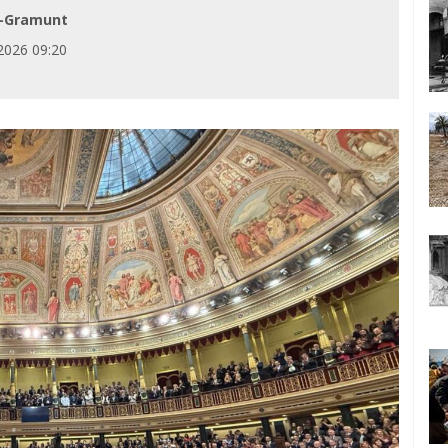
-Gramunt
2026 09:20