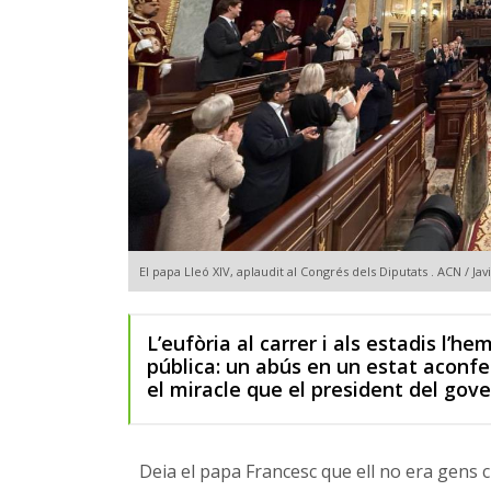
El papa Lleó XIV, aplaudit al Congrés dels Diputats . ACN / J
L’eufòria al carrer i als estadis l’h
pública: un abús en un estat aconfe
el miracle que el president del gove
Deia el papa Francesc que ell no era gens cle