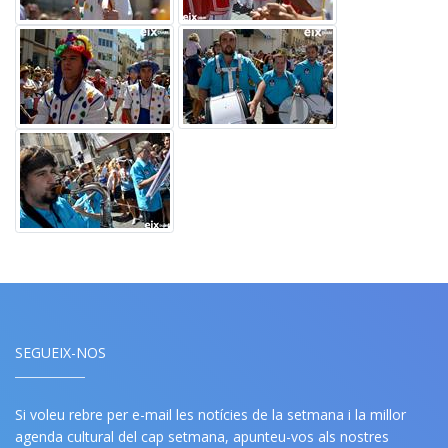
SEGUEIX-NOS
Si voleu rebre per e-mail les notícies de la setmana i la millor
agenda cultural del cap setmana, apunteu-vos als nostres