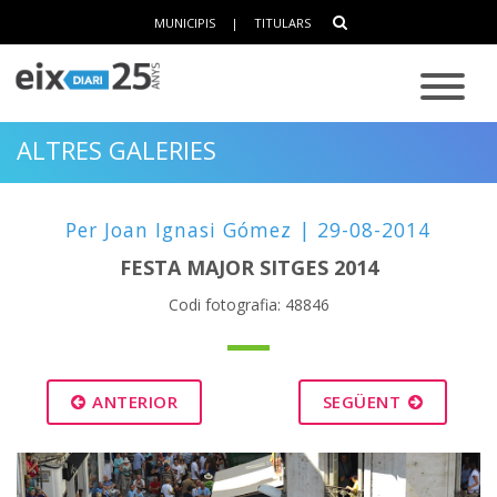
MUNICIPIS
|
TITULARS
ALTRES GALERIES
Per Joan Ignasi Gómez | 29-08-2014
FESTA MAJOR SITGES 2014
Codi fotografia: 48846
ANTERIOR
SEGÜENT