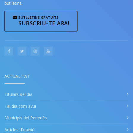
butlletins.
BUTLLETINS GRATUÏTS
SUBSCRIU-TE ARA!
ACTUALITAT
Titulars del dia
Tal dia com avui
Municipis del Penedès
Articles d'opinió