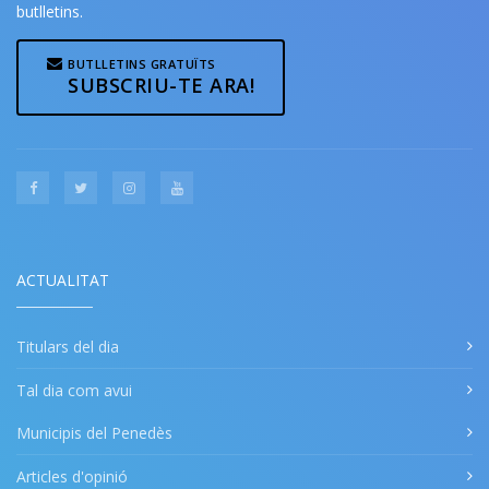
butlletins.
BUTLLETINS GRATUÏTS
SUBSCRIU-TE ARA!
ACTUALITAT
Titulars del dia
Tal dia com avui
Municipis del Penedès
Articles d'opinió