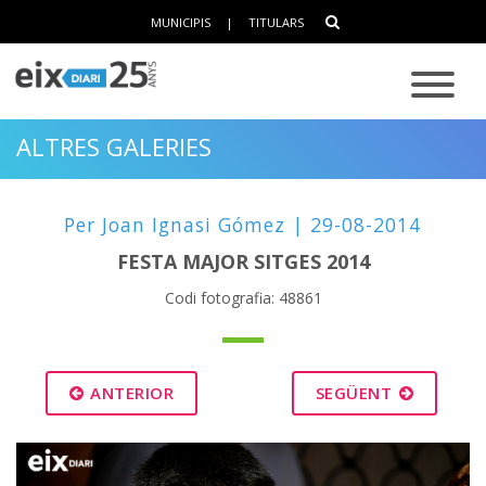
MUNICIPIS
|
TITULARS
ALTRES GALERIES
Per Joan Ignasi Gómez | 29-08-2014
FESTA MAJOR SITGES 2014
Codi fotografia: 48861
ANTERIOR
SEGÜENT