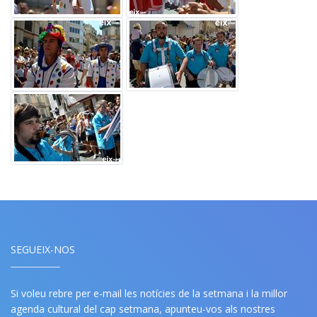
SEGUEIX-NOS
Si voleu rebre per e-mail les notícies de la setmana i la millor
agenda cultural del cap setmana, apunteu-vos als nostres