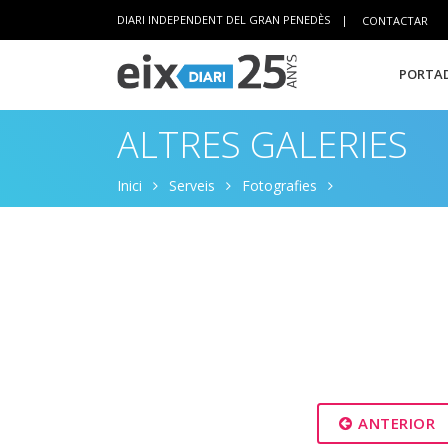
DIARI INDEPENDENT DEL GRAN PENEDÈS
|
CONTACTAR
PORTAD
ALTRES GALERIES
Inici
Serveis
Fotografies
ANTERIOR