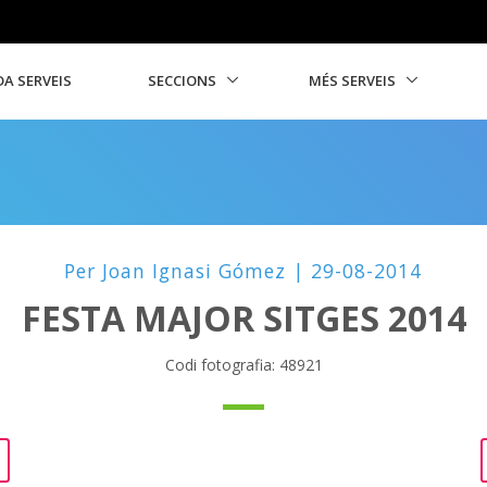
A SERVEIS
SECCIONS
MÉS SERVEIS
Per Joan Ignasi Gómez | 29-08-2014
FESTA MAJOR SITGES 2014
Codi fotografia: 48921