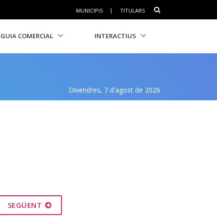
MUNICIPIS
|
TITULARS
GUIA COMERCIAL
INTERACTIUS
Divendres, 7 d'agost de 2026
SEGÜENT