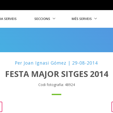
A SERVEIS
SECCIONS
MÉS SERVEIS
Per Joan Ignasi Gómez | 29-08-2014
FESTA MAJOR SITGES 2014
Codi fotografia: 48924