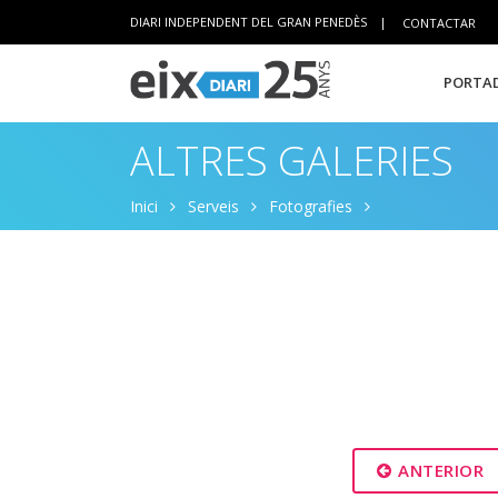
DIARI INDEPENDENT DEL GRAN PENEDÈS
|
CONTACTAR
PORTAD
ALTRES GALERIES
Inici
Serveis
Fotografies
ANTERIOR