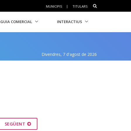
MUNICIPIS
|
TITULARS
GUIA COMERCIAL
INTERACTIUS
Divendres, 7 d'agost de 2026
SEGÜENT