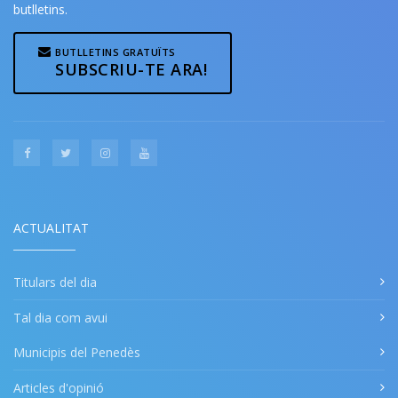
butlletins.
BUTLLETINS GRATUÏTS
SUBSCRIU-TE ARA!
ACTUALITAT
Titulars del dia
Tal dia com avui
Municipis del Penedès
Articles d'opinió