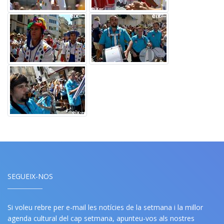
SEGUEIX-NOS
Si voleu rebre per e-mail les notícies de la setmana i la millor
agenda cultural del cap setmana, apunteu-vos als nostres