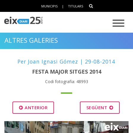
MUNICIPIS
|
TITULARS
ALTRES GALERIES
Per Joan Ignasi Gómez | 29-08-2014
FESTA MAJOR SITGES 2014
Codi fotografia: 48993
ANTERIOR
SEGÜENT