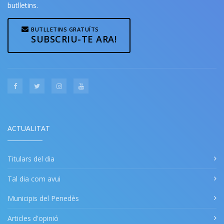
butlletins.
BUTLLETINS GRATUÏTS
SUBSCRIU-TE ARA!
ACTUALITAT
Titulars del dia
Tal dia com avui
Municipis del Penedès
Articles d'opinió