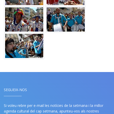
SEGUEIX-NOS
Si voleu rebre per e-mail les notícies de la setmana i la millor
agenda cultural del cap setmana, apunteu-vos als nostres