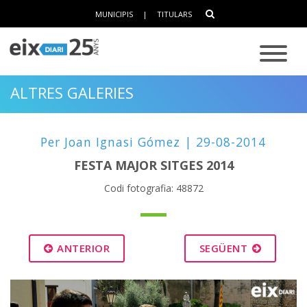
MUNICIPIS
|
TITULARS
ALTRES GALERIES
Per Joan Ignasi Gómez | 29-08-2014
FESTA MAJOR SITGES 2014
Codi fotografia: 48872
ANTERIOR
SEGÜENT