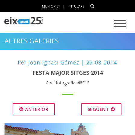
MUNICIPIS
|
TITULARS
ALTRES GALERIES
Per Joan Ignasi Gómez | 29-08-2014
FESTA MAJOR SITGES 2014
Codi fotografia: 48913
ANTERIOR
SEGÜENT