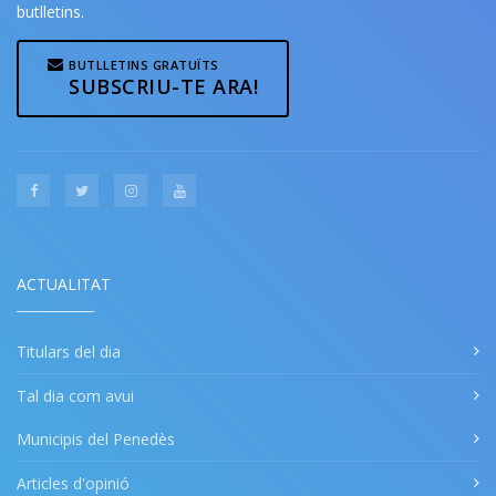
butlletins.
BUTLLETINS GRATUÏTS
SUBSCRIU-TE ARA!
ACTUALITAT
Titulars del dia
Tal dia com avui
Municipis del Penedès
Articles d'opinió