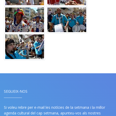
SEGUEIX-NOS
Si voleu rebre per e-mail les notícies de la setmana i la millor
agenda cultural del cap setmana, apunteu-vos als nostres