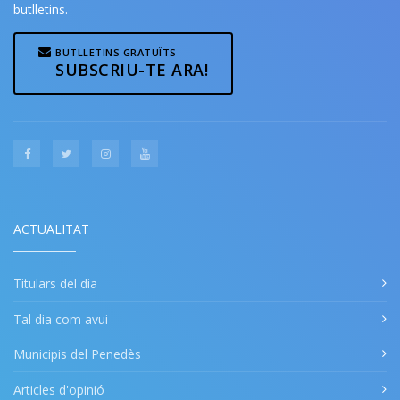
butlletins.
BUTLLETINS GRATUÏTS
SUBSCRIU-TE ARA!
ACTUALITAT
Titulars del dia
Tal dia com avui
Municipis del Penedès
Articles d'opinió