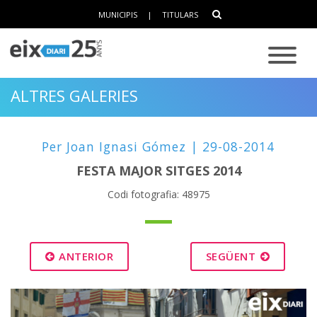
MUNICIPIS
|
TITULARS
ALTRES GALERIES
Per Joan Ignasi Gómez | 29-08-2014
FESTA MAJOR SITGES 2014
Codi fotografia: 48975
ANTERIOR
SEGÜENT