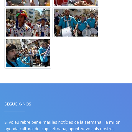
SEGUEIX-NOS
Si voleu rebre per e-mail les notícies de la setmana i la millor
agenda cultural del cap setmana, apunteu-vos als nostres