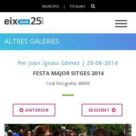
MUNICIPIS
|
TITULARS
ALTRES GALERIES
Per Joan Ignasi Gómez | 29-08-2014
FESTA MAJOR SITGES 2014
Codi fotografia: 48900
ANTERIOR
SEGÜENT