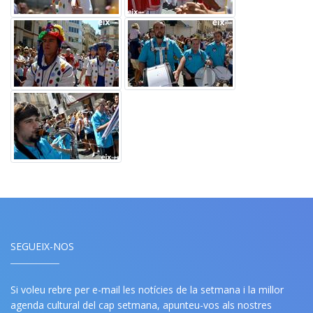
SEGUEIX-NOS
Si voleu rebre per e-mail les notícies de la setmana i la millor
agenda cultural del cap setmana, apunteu-vos als nostres