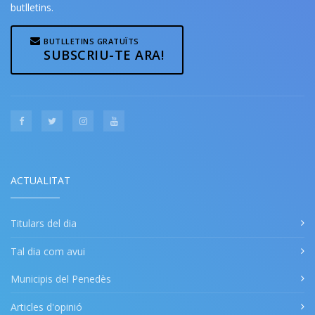
butlletins.
BUTLLETINS GRATUÏTS
SUBSCRIU-TE ARA!
ACTUALITAT
Titulars del dia
Tal dia com avui
Municipis del Penedès
Articles d'opinió