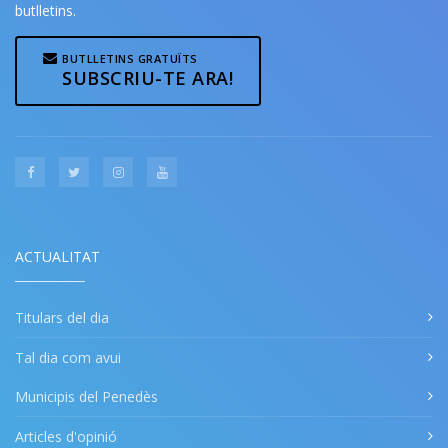
butlletins.
BUTLLETINS GRATUÏTS
SUBSCRIU-TE ARA!
ACTUALITAT
Titulars del dia
Tal dia com avui
Municipis del Penedès
Articles d'opinió