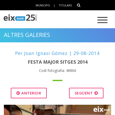
MUNICIPIS
|
TITULARS
ALTRES GALERIES
Per Joan Ignasi Gómez | 29-08-2014
FESTA MAJOR SITGES 2014
Codi fotografia: 48866
ANTERIOR
SEGÜENT