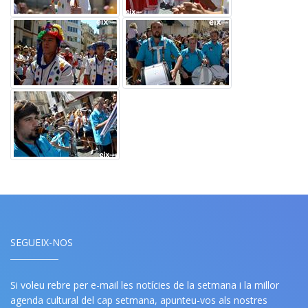
SEGUEIX-NOS
Si voleu rebre per e-mail les notícies de la setmana i la millor
agenda cultural del cap setmana, apunteu-vos als nostres