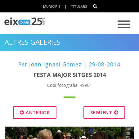
MUNICIPIS
|
TITULARS
ALTRES GALERIES
Per Joan Ignasi Gómez | 29-08-2014
FESTA MAJOR SITGES 2014
Codi fotografia: 48901
ANTERIOR
SEGÜENT