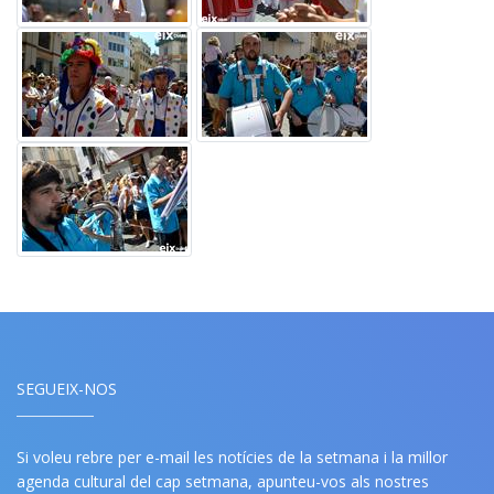
SEGUEIX-NOS
Si voleu rebre per e-mail les notícies de la setmana i la millor
agenda cultural del cap setmana, apunteu-vos als nostres