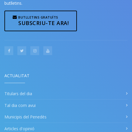
butlletins.
BUTLLETINS GRATUÏTS
SUBSCRIU-TE ARA!
ACTUALITAT
Titulars del dia
Tal dia com avui
Municipis del Penedès
Articles d'opinió