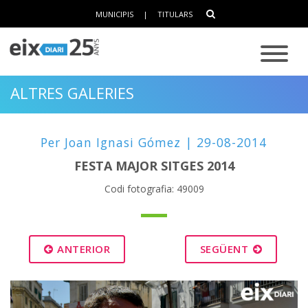
MUNICIPIS
|
TITULARS
ALTRES GALERIES
Per Joan Ignasi Gómez | 29-08-2014
FESTA MAJOR SITGES 2014
Codi fotografia: 49009
ANTERIOR
SEGÜENT