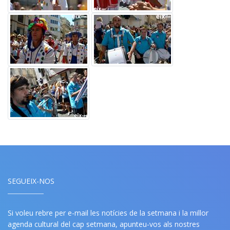
SEGUEIX-NOS
Si voleu rebre per e-mail les notícies de la setmana i la millor
agenda cultural del cap setmana, apunteu-vos als nostres