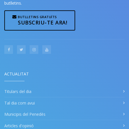
butlletins.
BUTLLETINS GRATUÏTS
SUBSCRIU-TE ARA!
ACTUALITAT
Titulars del dia
Tal dia com avui
Municipis del Penedès
Articles d'opinió