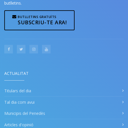
butlletins.
BUTLLETINS GRATUÏTS
SUBSCRIU-TE ARA!
ACTUALITAT
Titulars del dia
Tal dia com avui
Municipis del Penedès
Articles d'opinió