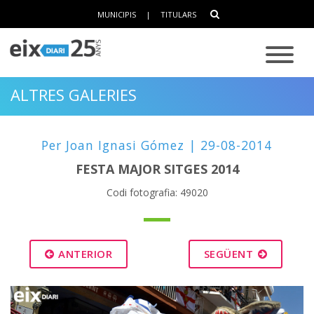
MUNICIPIS
|
TITULARS
ALTRES GALERIES
Per Joan Ignasi Gómez | 29-08-2014
FESTA MAJOR SITGES 2014
Codi fotografia: 49020
ANTERIOR
SEGÜENT