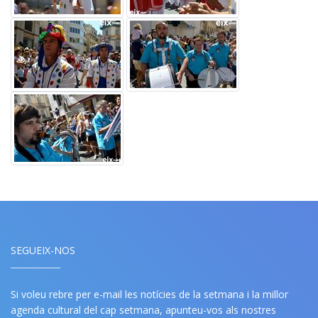
SEGUEIX-NOS
Si voleu rebre per e-mail les notícies de la setmana i la millor
agenda cultural del cap setmana, apunteu-vos als nostres