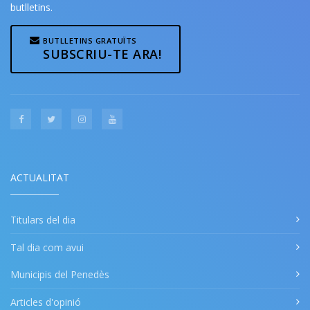
butlletins.
BUTLLETINS GRATUÏTS
SUBSCRIU-TE ARA!
ACTUALITAT
Titulars del dia
Tal dia com avui
Municipis del Penedès
Articles d'opinió