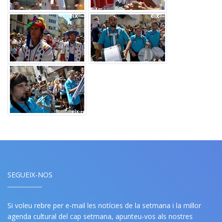
SEGUEIX-NOS
Si voleu rebre per e-mail les notícies de la setmana i la millor
agenda cultural del cap setmana, apunteu-vos als nostres