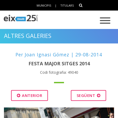
MUNICIPIS
|
TITULARS
ALTRES GALERIES
Per Joan Ignasi Gómez | 29-08-2014
FESTA MAJOR SITGES 2014
Codi fotografia: 49040
ANTERIOR
SEGÜENT