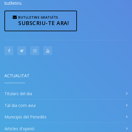
butlletins.
BUTLLETINS GRATUÏTS
SUBSCRIU-TE ARA!
ACTUALITAT
Titulars del dia
Tal dia com avui
Municipis del Penedès
Articles d'opinió