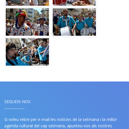
SEGUEIX-NOS
Si voleu rebre per e-mail les notícies de la setmana i la millor
agenda cultural del cap setmana, apunteu-vos als nostres