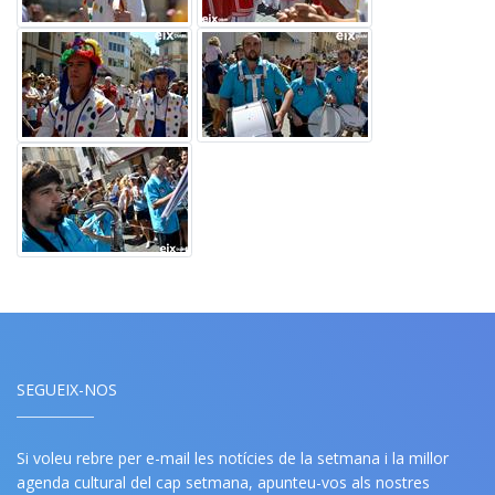
SEGUEIX-NOS
Si voleu rebre per e-mail les notícies de la setmana i la millor
agenda cultural del cap setmana, apunteu-vos als nostres