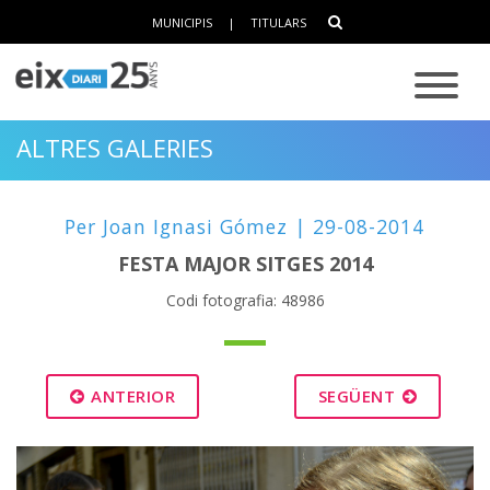
MUNICIPIS
|
TITULARS
ALTRES GALERIES
Per Joan Ignasi Gómez | 29-08-2014
FESTA MAJOR SITGES 2014
Codi fotografia: 48986
ANTERIOR
SEGÜENT