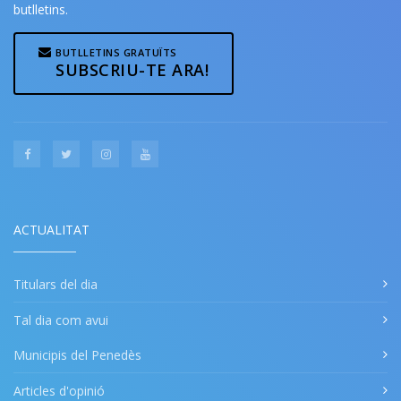
butlletins.
BUTLLETINS GRATUÏTS
SUBSCRIU-TE ARA!
ACTUALITAT
Titulars del dia
Tal dia com avui
Municipis del Penedès
Articles d'opinió