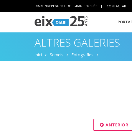
DIARI INDEPENDENT DEL GRAN PENEDÈS
|
CONTACTAR
PORTAD
ALTRES GALERIES
Inici
Serveis
Fotografies
ANTERIOR