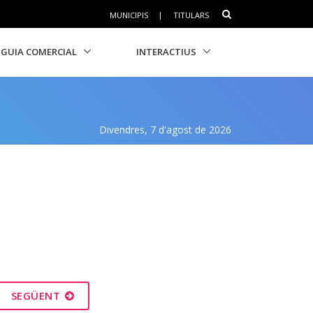
MUNICIPIS
|
TITULARS
GUIA COMERCIAL
INTERACTIUS
Divendres, 7 d'agost de 2026
SEGÜENT