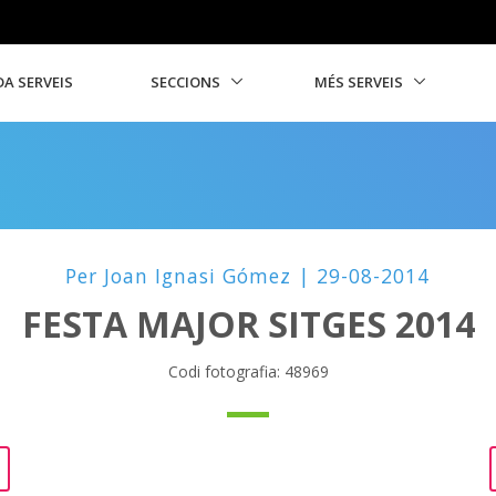
A SERVEIS
SECCIONS
MÉS SERVEIS
Per Joan Ignasi Gómez | 29-08-2014
FESTA MAJOR SITGES 2014
Codi fotografia: 48969