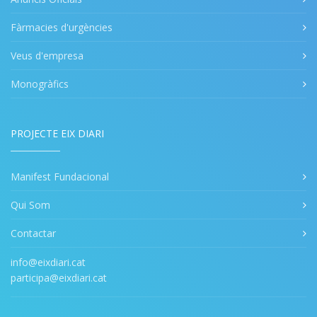
Fàrmacies d'urgències
Veus d'empresa
Monogràfics
PROJECTE EIX DIARI
Manifest Fundacional
Qui Som
Contactar
info@eixdiari.cat
participa@eixdiari.cat