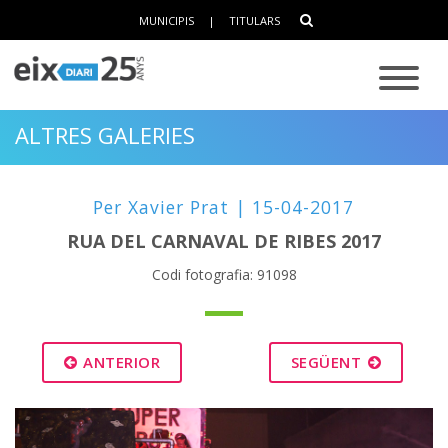
MUNICIPIS
|
TITULARS
ALTRES GALERIES
Per Xavier Prat | 15-04-2017
RUA DEL CARNAVAL DE RIBES 2017
Codi fotografia: 91098
ANTERIOR
SEGÜENT