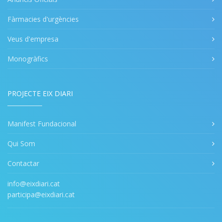
Fàrmacies d'urgències
Veus d'empresa
Monogràfics
PROJECTE EIX DIARI
Manifest Fundacional
Qui Som
Contactar
info@eixdiari.cat
participa@eixdiari.cat