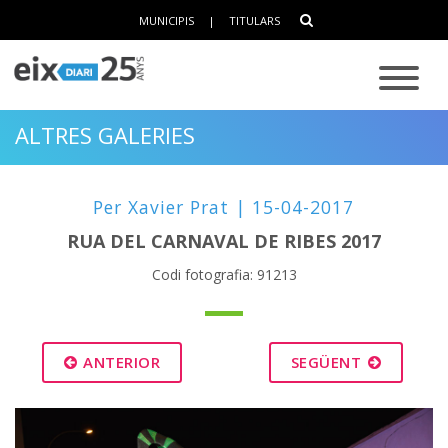
MUNICIPIS
|
TITULARS
ALTRES GALERIES
Per Xavier Prat | 15-04-2017
RUA DEL CARNAVAL DE RIBES 2017
Codi fotografia: 91213
ANTERIOR
SEGÜENT