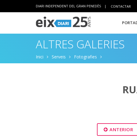
DIARI INDEPENDENT DEL GRAN PENEDÈS
|
CONTACTAR
PORTAD
ALTRES GALERIES
Inici
Serveis
Fotografies
RU
ANTERIOR