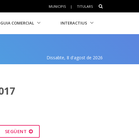
MUNICIPIS
|
TITULARS
GUIA COMERCIAL
INTERACTIUS
Dissabte, 8 d'agost de 2026
017
SEGÜENT