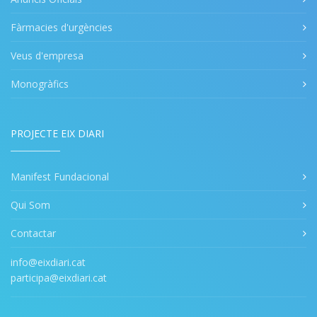
Fàrmacies d'urgències
Veus d'empresa
Monogràfics
PROJECTE EIX DIARI
Manifest Fundacional
Qui Som
Contactar
info@eixdiari.cat
participa@eixdiari.cat