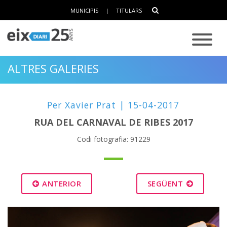
MUNICIPIS
|
TITULARS
ALTRES GALERIES
Per Xavier Prat | 15-04-2017
RUA DEL CARNAVAL DE RIBES 2017
Codi fotografia: 91229
ANTERIOR
SEGÜENT