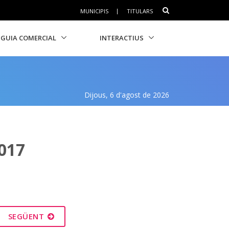
MUNICIPIS
|
TITULARS
GUIA COMERCIAL
INTERACTIUS
Dijous, 6 d'agost de 2026
017
SEGÜENT