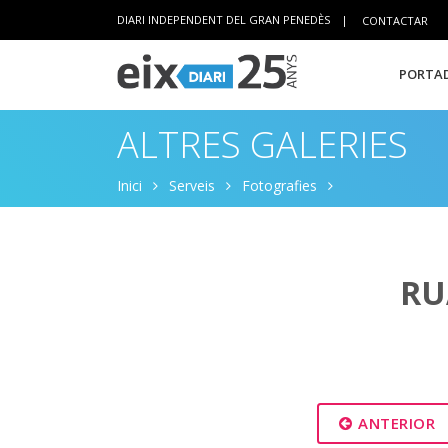
DIARI INDEPENDENT DEL GRAN PENEDÈS
|
CONTACTAR
PORTAD
ALTRES GALERIES
Inici
Serveis
Fotografies
RU
ANTERIOR