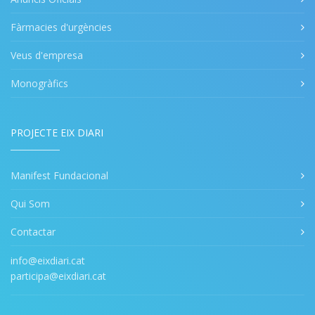
Fàrmacies d'urgències
Veus d'empresa
Monogràfics
PROJECTE EIX DIARI
Manifest Fundacional
Qui Som
Contactar
info@eixdiari.cat
participa@eixdiari.cat