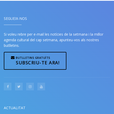
SEGUEIX-NOS
Si voleu rebre per e-mail les notícies de la setmana i la millor
agenda cultural del cap setmana, apunteu-vos als nostres
butlletins.
BUTLLETINS GRATUÏTS
SUBSCRIU-TE ARA!
ACTUALITAT