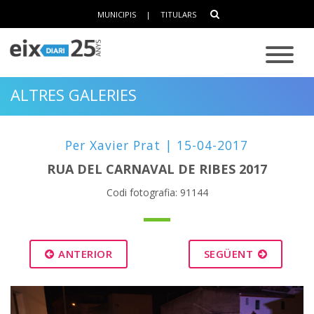
MUNICIPIS
|
TITULARS
ALTRES GALERIES
Per Xavier Prat | 15-04-2017
RUA DEL CARNAVAL DE RIBES 2017
Codi fotografia: 91144
ANTERIOR
SEGÜENT