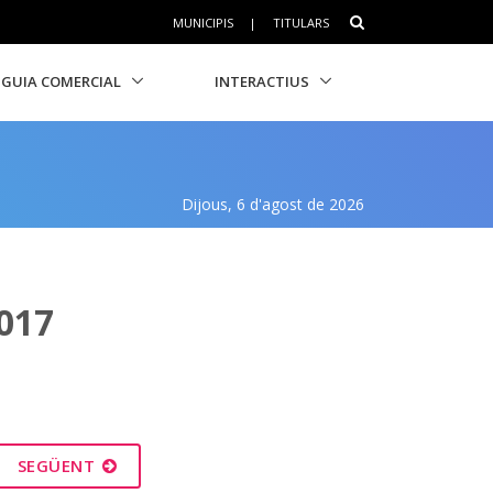
MUNICIPIS
|
TITULARS
GUIA COMERCIAL
INTERACTIUS
Dijous, 6 d'agost de 2026
017
SEGÜENT