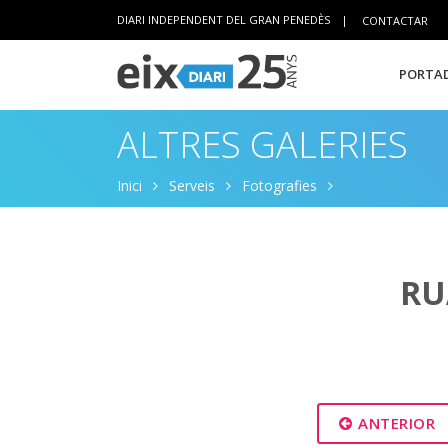
DIARI INDEPENDENT DEL GRAN PENEDÈS
|
CONTACTAR
PORTAD
ALTRES GALERIES
Inici
Serveis
Fotografies
RU
ANTERIOR