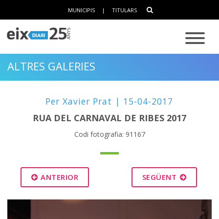
MUNICIPIS
|
TITULARS
ALTRES GALERIES
Per Xavier Prat | 15-04-2017
RUA DEL CARNAVAL DE RIBES 2017
Codi fotografia: 91167
ANTERIOR
SEGÜENT