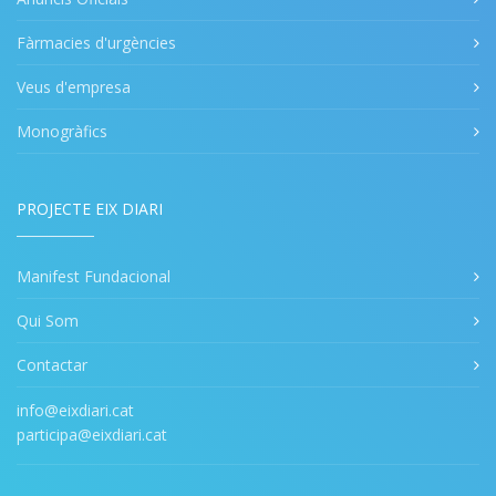
Fàrmacies d'urgències
Veus d'empresa
Monogràfics
PROJECTE EIX DIARI
Manifest Fundacional
Qui Som
Contactar
info@eixdiari.cat
participa@eixdiari.cat