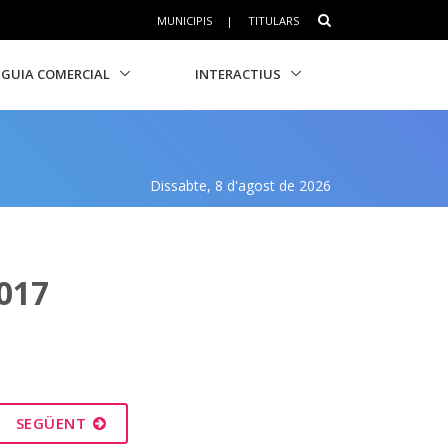
MUNICIPIS
|
TITULARS
GUIA COMERCIAL
INTERACTIUS
Dissabte, 8 d'agost de 2026
017
SEGÜENT