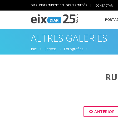
DIARI INDEPENDENT DEL GRAN PENEDÈS
|
CONTACTAR
PORTAD
ALTRES GALERIES
Inici
Serveis
Fotografies
RU
ANTERIOR