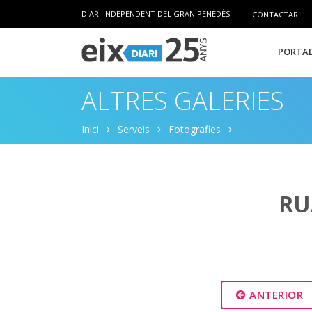
DIARI INDEPENDENT DEL GRAN PENEDÈS
|
CONTACTAR
PORTAD
ALTRES GALERIES
Inici
Serveis
Fotografies
RU
ANTERIOR