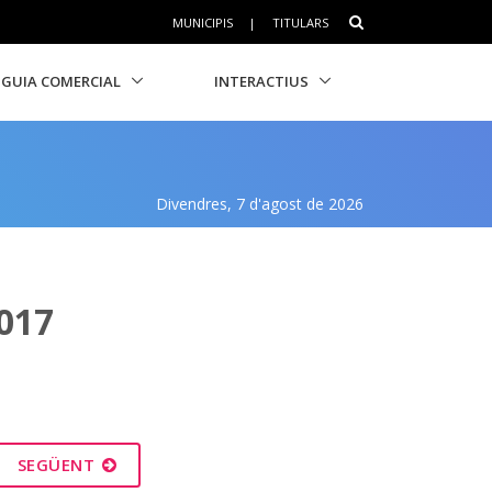
MUNICIPIS
|
TITULARS
GUIA COMERCIAL
INTERACTIUS
Divendres, 7 d'agost de 2026
017
SEGÜENT