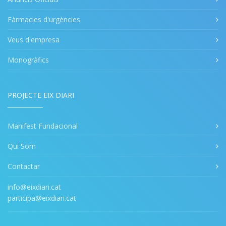
Fàrmacies d'urgències
Veus d'empresa
Monogràfics
PROJECTE EIX DIARI
Manifest Fundacional
Qui Som
Contactar
info@eixdiari.cat
participa@eixdiari.cat