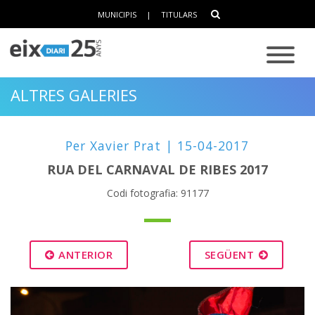
MUNICIPIS
|
TITULARS
ALTRES GALERIES
Per Xavier Prat | 15-04-2017
RUA DEL CARNAVAL DE RIBES 2017
Codi fotografia: 91177
ANTERIOR
SEGÜENT