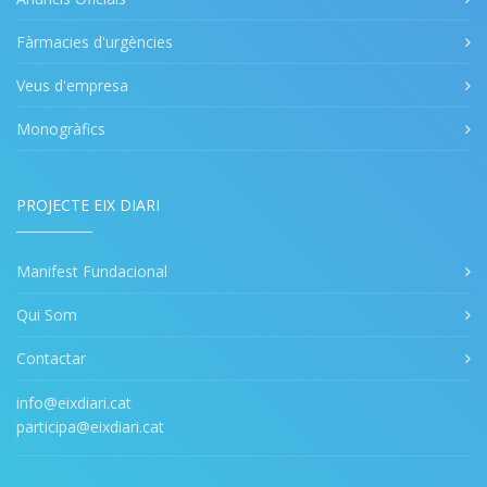
Fàrmacies d'urgències
Veus d'empresa
Monogràfics
PROJECTE EIX DIARI
Manifest Fundacional
Qui Som
Contactar
info@eixdiari.cat
participa@eixdiari.cat