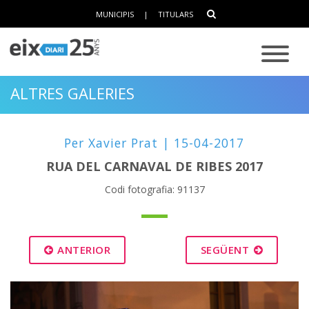
MUNICIPIS
|
TITULARS
ALTRES GALERIES
Per Xavier Prat | 15-04-2017
RUA DEL CARNAVAL DE RIBES 2017
Codi fotografia: 91137
ANTERIOR
SEGÜENT