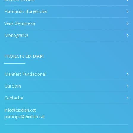
Fàrmacies d'urgències
Veus d'empresa
Monogràfics
PROJECTE EIX DIARI
Manifest Fundacional
Qui Som
Contactar
info@eixdiari.cat
participa@eixdiari.cat