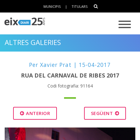
MUNICIPIS
|
TITULARS
ALTRES GALERIES
Per Xavier Prat | 15-04-2017
RUA DEL CARNAVAL DE RIBES 2017
Codi fotografia: 91164
ANTERIOR
SEGÜENT