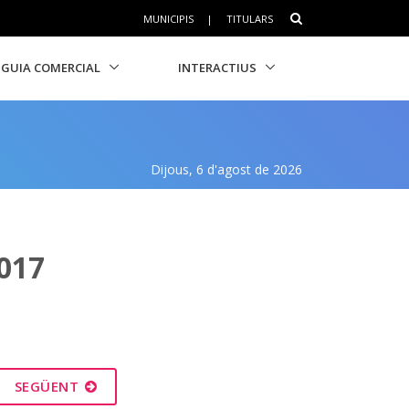
MUNICIPIS
|
TITULARS
GUIA COMERCIAL
INTERACTIUS
Dijous, 6 d'agost de 2026
017
SEGÜENT