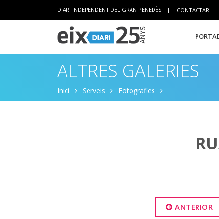
DIARI INDEPENDENT DEL GRAN PENEDÈS
|
CONTACTAR
PORTAD
ALTRES GALERIES
Inici
Serveis
Fotografies
RU
ANTERIOR