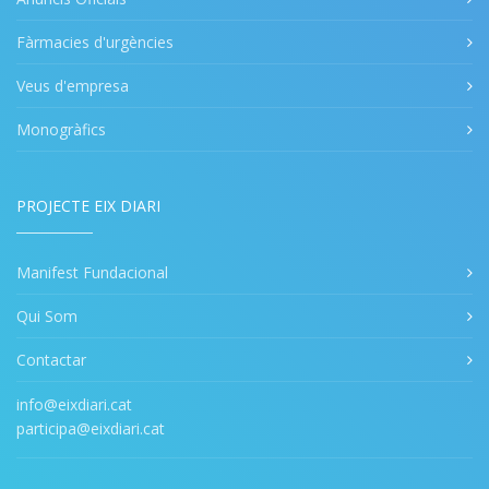
Fàrmacies d'urgències
Veus d'empresa
Monogràfics
PROJECTE EIX DIARI
Manifest Fundacional
Qui Som
Contactar
info@eixdiari.cat
participa@eixdiari.cat