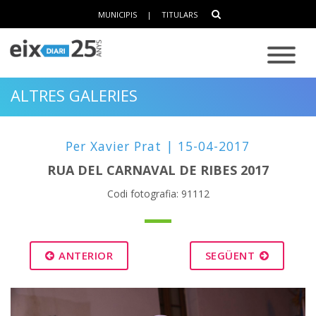
MUNICIPIS
|
TITULARS
ALTRES GALERIES
Per Xavier Prat | 15-04-2017
RUA DEL CARNAVAL DE RIBES 2017
Codi fotografia: 91112
ANTERIOR
SEGÜENT