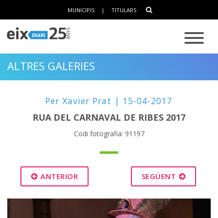
MUNICIPIS
|
TITULARS
ALTRES GALERIES
Per Xavier Prat | 15-04-2017
RUA DEL CARNAVAL DE RIBES 2017
Codi fotografia: 91197
ANTERIOR
SEGÜENT