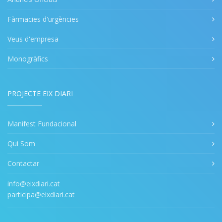
Fàrmacies d'urgències
Veus d'empresa
Monogràfics
PROJECTE EIX DIARI
Manifest Fundacional
Qui Som
Contactar
info@eixdiari.cat
participa@eixdiari.cat