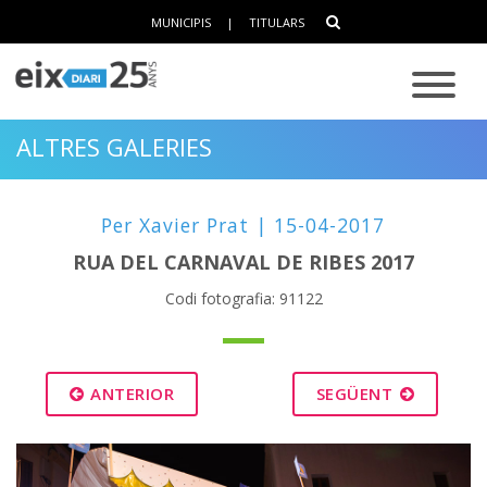
MUNICIPIS
|
TITULARS
ALTRES GALERIES
Per Xavier Prat | 15-04-2017
RUA DEL CARNAVAL DE RIBES 2017
Codi fotografia: 91122
ANTERIOR
SEGÜENT