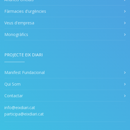
Fàrmacies d'urgències
Veus d'empresa
Monogràfics
PROJECTE EIX DIARI
Manifest Fundacional
Qui Som
Contactar
info@eixdiari.cat
participa@eixdiari.cat