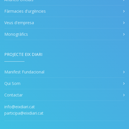
Fàrmacies d'urgències
Veus d'empresa
Monogràfics
PROJECTE EIX DIARI
Manifest Fundacional
Qui Som
Contactar
info@eixdiari.cat
participa@eixdiari.cat