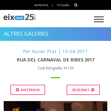
MUNICIPIS
|
TITULARS
ALTRES GALERIES
Per Xavier Prat | 15-04-2017
RUA DEL CARNAVAL DE RIBES 2017
Codi fotografia: 91129
ANTERIOR
SEGÜENT