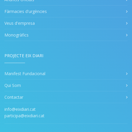
Fàrmacies d'urgències
Veus d'empresa
Monogràfics
PROJECTE EIX DIARI
Manifest Fundacional
Qui Som
Contactar
info@eixdiari.cat
participa@eixdiari.cat