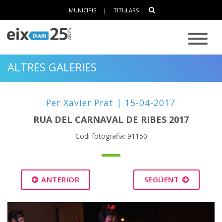
MUNICIPIS
|
TITULARS
ALTRES GALERIES
Per Xavier Prat | 15-04-2017
RUA DEL CARNAVAL DE RIBES 2017
Codi fotografia: 91150
ANTERIOR
SEGÜENT