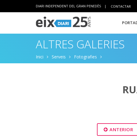
DIARI INDEPENDENT DEL GRAN PENEDÈS
|
CONTACTAR
PORTAD
ALTRES GALERIES
Inici
Serveis
Fotografies
RU
ANTERIOR