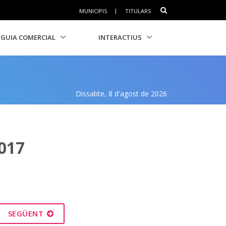
MUNICIPIS
|
TITULARS
GUIA COMERCIAL
INTERACTIUS
Dissabte, 8 d'agost de 2026
017
SEGÜENT