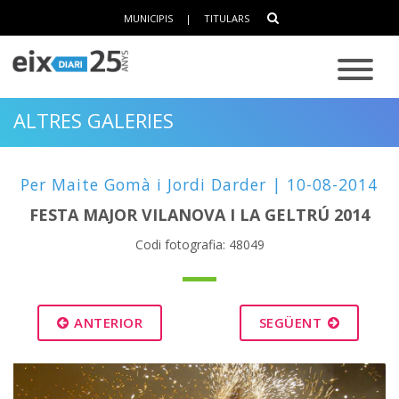
MUNICIPIS
|
TITULARS
ALTRES GALERIES
Per Maite Gomà i Jordi Darder | 10-08-2014
FESTA MAJOR VILANOVA I LA GELTRÚ 2014
Codi fotografia: 48049
ANTERIOR
SEGÜENT