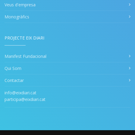
Veus d'empresa
Monogràfics
PROJECTE EIX DIARI
Manifest Fundacional
Qui Som
Contactar
info@eixdiari.cat
participa@eixdiari.cat