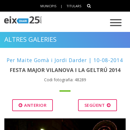
MUNICIPIS
|
TITULARS
ALTRES GALERIES
Per Maite Gomà i Jordi Darder | 10-08-2014
FESTA MAJOR VILANOVA I LA GELTRÚ 2014
Codi fotografia: 48289
ANTERIOR
SEGÜENT