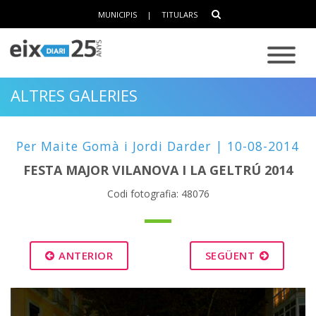
MUNICIPIS
|
TITULARS
ALTRES GALERIES
Per Maite Gomà i Jordi Darder | 10-08-2014
FESTA MAJOR VILANOVA I LA GELTRÚ 2014
Codi fotografia: 48076
ANTERIOR
SEGÜENT