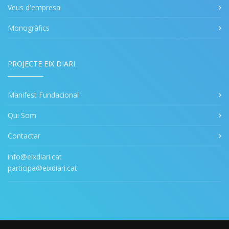
Veus d'empresa
Monogràfics
PROJECTE EIX DIARI
Manifest Fundacional
Qui Som
Contactar
info@eixdiari.cat
participa@eixdiari.cat