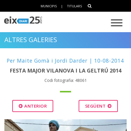
MUNICIPIS
|
TITULARS
ALTRES GALERIES
Per Maite Gomà i Jordi Darder | 10-08-2014
FESTA MAJOR VILANOVA I LA GELTRÚ 2014
Codi fotografia: 48061
ANTERIOR
SEGÜENT