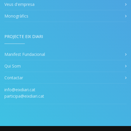
Veus d'empresa
Monogràfics
PROJECTE EIX DIARI
Manifest Fundacional
Qui Som
Contactar
info@eixdiari.cat
participa@eixdiari.cat